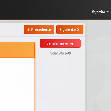
Español
Precedente
Siguiente
Señalar un error
Ficha No 640