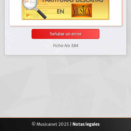
Señalar un error
Ficha No 584
© Musicanet 2025 |
Notas legales