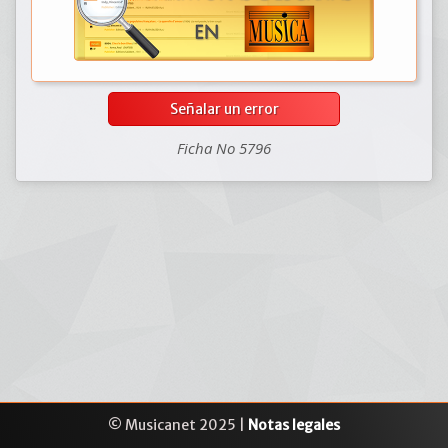
Señalar un error
Ficha No 5796
© Musicanet 2025 |
Notas legales