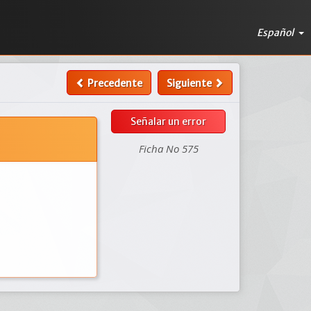
Español
Precedente
Siguiente
Señalar un error
Ficha No 575