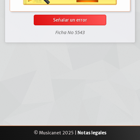
Señalar un error
Ficha No 5543
© Musicanet 2025 |
Notas legales