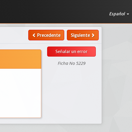
Español
Precedente
Siguiente
Señalar un error
Ficha No 5229