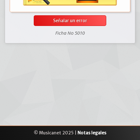
Señalar un error
Ficha No 5010
© Musicanet 2025 |
Notas legales