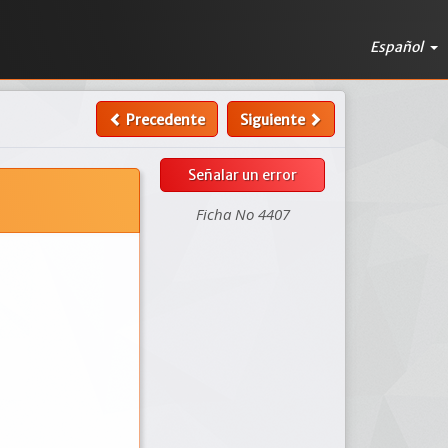
Español
Precedente
Siguiente
Señalar un error
Ficha No 4407