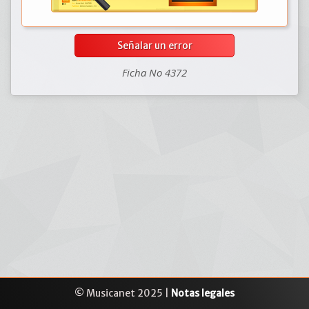
Señalar un error
Ficha No 4372
© Musicanet 2025 |
Notas legales