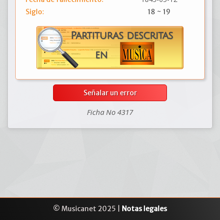
Siglo:
18 ~ 19
Señalar un error
Ficha No 4317
© Musicanet 2025 |
Notas legales