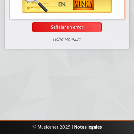
Señalar un error
Ficha No 4231
© Musicanet 2025 |
Notas legales