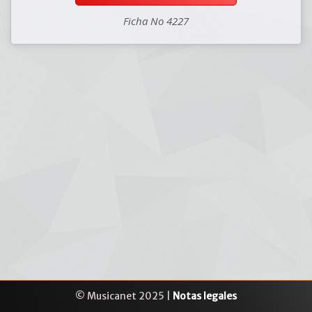
Ficha No 4227
© Musicanet 2025 |
Notas legales