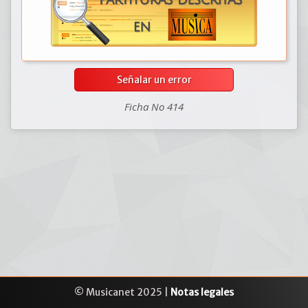
Señalar un error
Ficha No 414
© Musicanet 2025 |
Notas legales