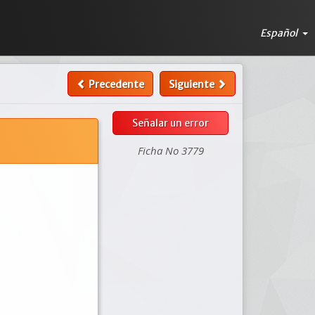
Español
Precedente
Siguiente
Señalar un error
Ficha No 3779