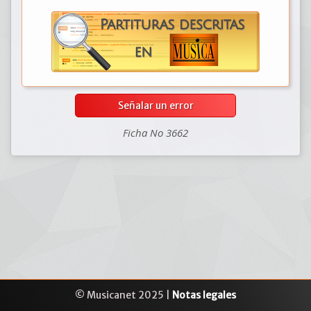
Señalar un error
Ficha No 3662
© Musicanet 2025 |
Notas legales