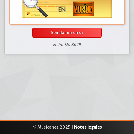
Señalar un error
Ficha No 3649
© Musicanet 2025 |
Notas legales