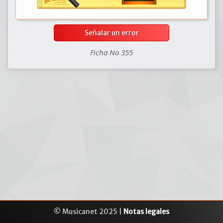
Señalar un error
Ficha No 355
© Musicanet 2025 |
Notas legales