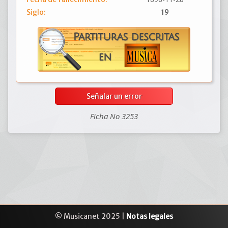
Siglo:
19
Señalar un error
Ficha No 3253
© Musicanet 2025 |
Notas legales