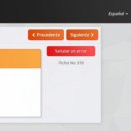
Español
Precedente
Siguiente
Señalar un error
Ficha No 316