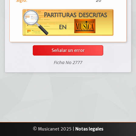
Siglo:
20
Señalar un error
Ficha No 2777
© Musicanet 2025 |
Notas legales