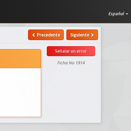
Español
Precedente
Siguiente
Señalar un error
Ficha No 1914