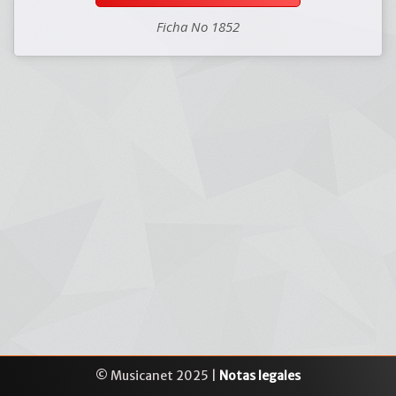
Ficha No 1852
© Musicanet 2025 |
Notas legales