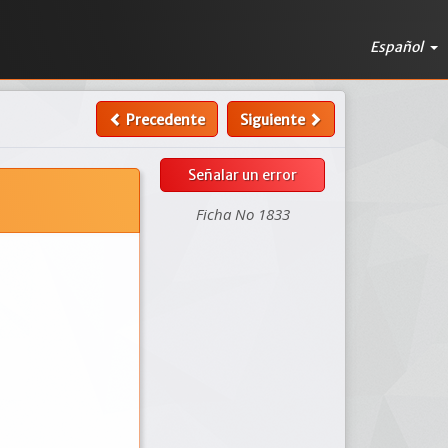
Español
Precedente
Siguiente
Señalar un error
Ficha No 1833