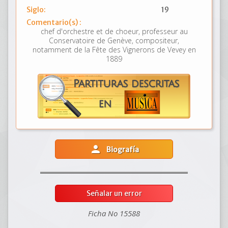
Siglo:
19
Comentario(s) :
chef d'orchestre et de choeur, professeur au
Conservatoire de Genève, compositeur,
notamment de la Fête des Vignerons de Vevey en
1889
person
Biografía
Señalar un error
Ficha No 15588