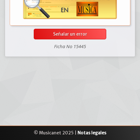
Señalar un error
Ficha No 15445
© Musicanet 2025 |
Notas legales