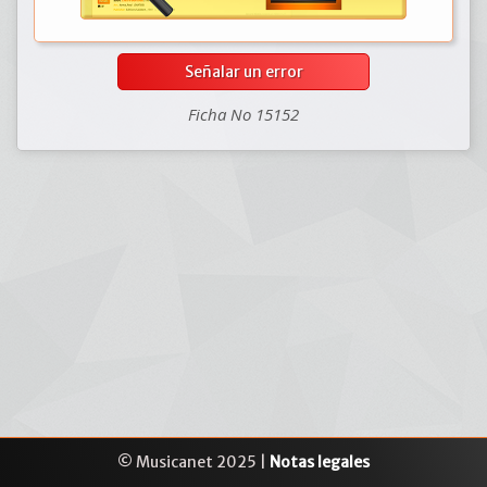
Señalar un error
Ficha No 15152
© Musicanet 2025 |
Notas legales