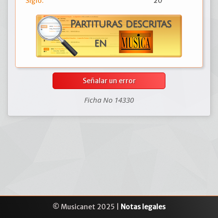
Siglo:
20
Señalar un error
Ficha No 14330
© Musicanet 2025 |
Notas legales