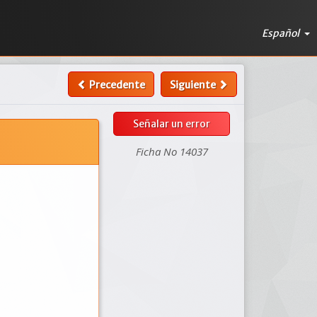
Español
Precedente
Siguiente
Señalar un error
Ficha No 14037