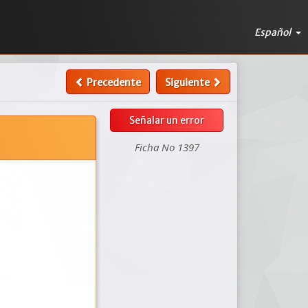
Español
Precedente
Siguiente
Señalar un error
Ficha No 1397