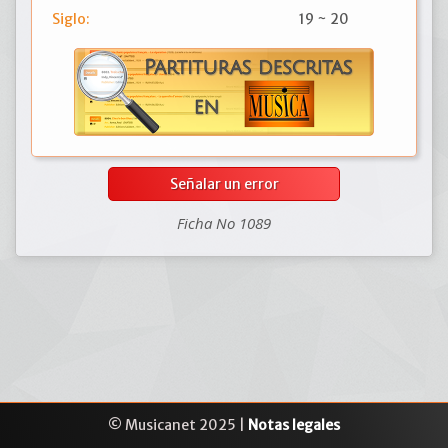
Siglo:
19 ~ 20
Señalar un error
Ficha No 1089
© Musicanet 2025 |
Notas legales