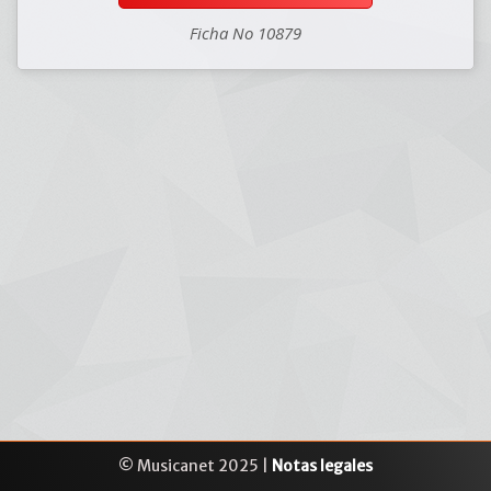
Ficha No 10879
© Musicanet 2025 |
Notas legales