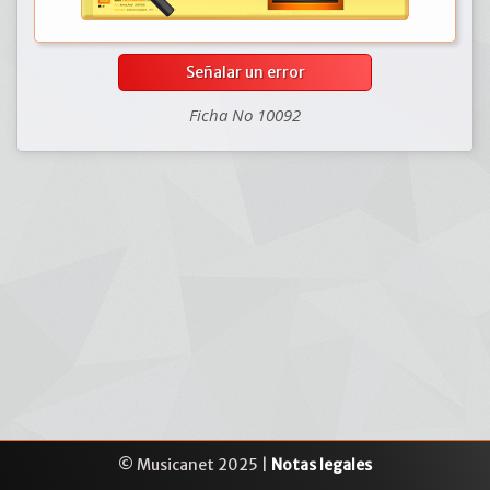
Señalar un error
Ficha No 10092
© Musicanet 2025 |
Notas legales