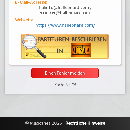
E-Mail-Adresse:
halinfo@halleonard.com ;
ecrocker@halleonard.com
Webseite:
https://www.halleonard.com/
Einen Fehler melden
Karte Nr.54
© Musicanet 2025 |
Rechtliche Hinweise