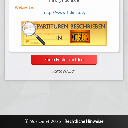
info@fidula.de
Webseite:
http://www.fidula.de/
Einen Fehler melden
Karte Nr.381
© Musicanet 2025 |
Rechtliche Hinweise