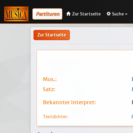
Partituren
Zur Startseite
Suche
Zur Startseite
Mus.:
Satz:
Bekannter Interpret:
Textdichter: