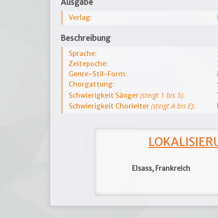
Ausgabe
Verlag:
Beschreibung
Sprache:
Zeitepoche:
Genre-Stil-Form:
Chorgattung:
(steigt 1 bis 5)
Schwierigkeit Sänger
:
(steigt A bis E)
Schwierigkeit Chorleiter
:
LOKALISIERU
Elsass, Frankreich