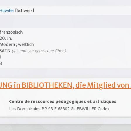
Huwiler
[Schweiz]
französisch
20. Jh.
Modern ; weltlich
(4-stimmiger gemischter Chor )
SATB
1
B
NG in BIBLIOTHEKEN, die Mitglied von
Centre de ressources pédagogiques et artistiques
Les Dominicains BP 95 F-68502 GUEBWILLER Cedex