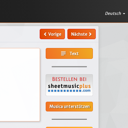
Deutsch
Vorige
Nächste
subject
Text
Musica unterstützen