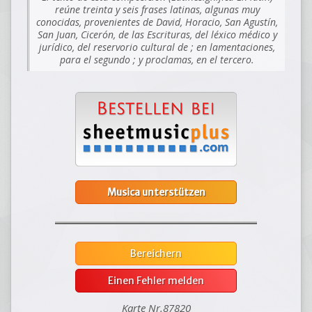
reúne treinta y seis frases latinas, algunas muy
conocidas, provenientes de David, Horacio, San Agustín,
San Juan, Cicerón, de las Escrituras, del léxico médico y
jurídico, del reservorio cultural de ; en lamentaciones,
para el segundo ; y proclamas, en el tercero.
Musica unterstützen
Bereichern
Einen Fehler melden
Karte Nr.87820