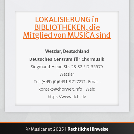
LOKALISIERUNG in
BIBLIOTHEKEN, die
Mitglied von MUSICA sind
Wetzlar, Deutschland
Deutsches Centrum für Chormusik
Siegmund-Hiepe Str. 28-32 / D-35579
Wetzlar
Tel. (+49) (0)6431-9717271. Email :
kontakt@chorwelt.info . Web:
https://www.dcfc.de
© Musicanet 2025 |
Rechtliche Hinweise