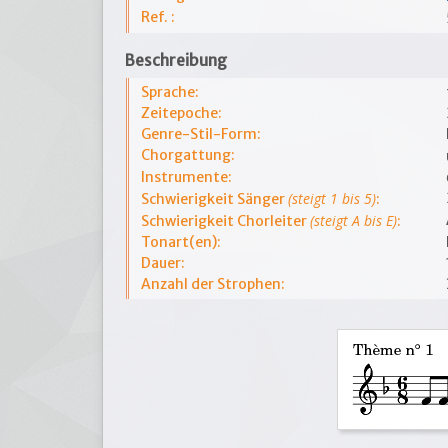
Ref. :
Beschreibung
Sprache:
Zeitepoche:
Genre-Stil-Form:
Chorgattung:
Instrumente:
(steigt 1 bis 5)
Schwierigkeit Sänger
:
(steigt A bis E)
Schwierigkeit Chorleiter
:
Tonart(en):
Dauer:
Anzahl der Strophen: