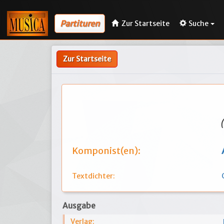
Partituren
Zur Startseite
Suche
Zur Startseite
Komponist(en):
Textdichter:
Ausgabe
Verlag: