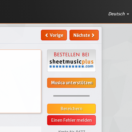
Deutsch
Vorige
Nächste
Musica unterstützen
Bereichern
Einen Fehler melden
Karte Nr.8477