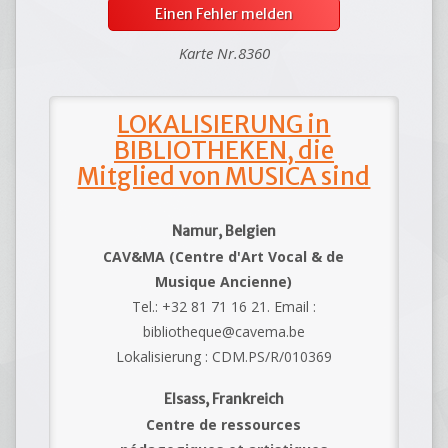
Einen Fehler melden
Karte Nr.8360
LOKALISIERUNG in
BIBLIOTHEKEN, die
Mitglied von MUSICA sind
Namur, Belgien
CAV&MA (Centre d'Art Vocal & de
Musique Ancienne)
Tel.: +32 81 71 16 21. Email :
bibliotheque@cavema.be
Lokalisierung : CDM.PS/R/010369
Elsass, Frankreich
Centre de ressources