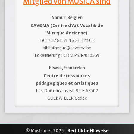
Mitglied von MUSICA sind
Namur, Belgien
CAV&MA (Centre d'Art Vocal & de
Musique Ancienne)
Tel.: +32 81 71 16 21. Email :
bibliotheque@cavema.be
Lokalisierung : CDM.PS/R/010369
Elsass, Frankreich
Centre de ressources
pédagogiques et artistiques
Les Dominicains BP 95 F-68502
GUEBWILLER Cedex
© Musicanet 2025 |
Rechtliche Hinweise