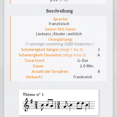
Beschreibung
Sprache:
französisch
Genre-Stil-Form:
Liedsatz ; Kinder ; weltlich
Chorgattung:
(1-stimmiger einstimmig ODER Kinderchor )
(steigt 1 bis 5)
Schwierigkeit Sänger
:
2
(steigt A bis E)
Schwierigkeit Chorleiter
:
A
Tonart(en):
G-Dur
Dauer:
2.0 Min.
Anzahl der Strophen:
8
Herkunft:
Frankreich