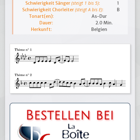
(steigt 1 bis 5)
Schwierigkeit Sänger
:
1
(steigt A bis E)
Schwierigkeit Chorleiter
:
B
Tonart(en):
As-Dur
Dauer:
2.0 Min.
Herkunft:
Belgien