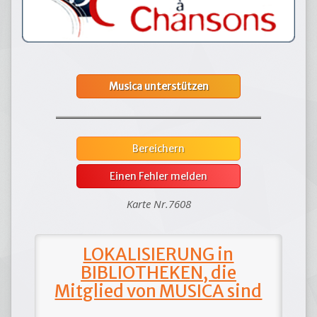
Musica unterstützen
Bereichern
Einen Fehler melden
Karte Nr.7608
LOKALISIERUNG in
BIBLIOTHEKEN, die
Mitglied von MUSICA sind