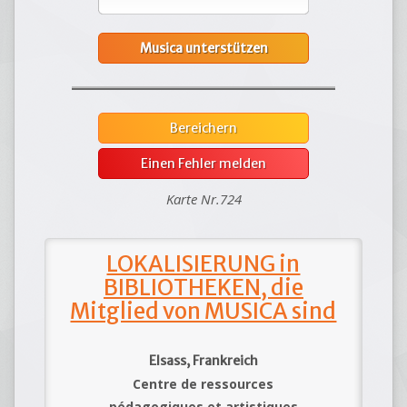
Musica unterstützen
Bereichern
Einen Fehler melden
Karte Nr.724
LOKALISIERUNG in
BIBLIOTHEKEN, die
Mitglied von MUSICA sind
Elsass, Frankreich
Centre de ressources
pédagogiques et artistiques