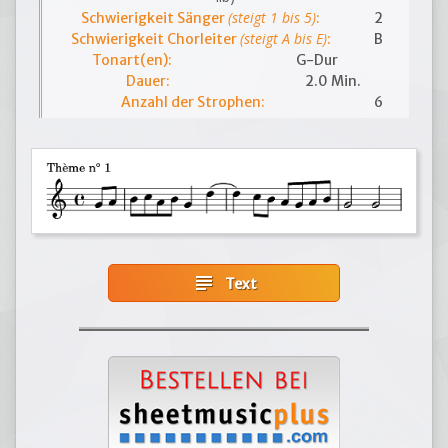
(steigt 1 bis 5)
Schwierigkeit Sänger
:
2
(steigt A bis E)
Schwierigkeit Chorleiter
:
B
Tonart(en):
G-Dur
Dauer:
2.0 Min.
Anzahl der Strophen:
6
subject
Text