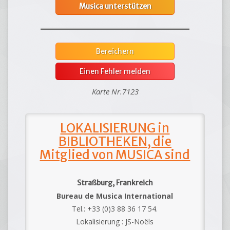
Musica unterstützen
Bereichern
Einen Fehler melden
Karte Nr.7123
LOKALISIERUNG in
BIBLIOTHEKEN, die
Mitglied von MUSICA sind
Straßburg, Frankreich
Bureau de Musica International
Tel.: +33 (0)3 88 36 17 54.
Lokalisierung : JS-Noëls