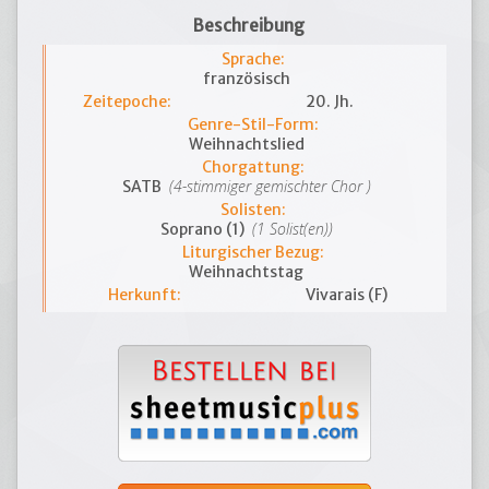
Beschreibung
Sprache:
französisch
Zeitepoche:
20. Jh.
Genre-Stil-Form:
Weihnachtslied
Chorgattung:
(4-stimmiger gemischter Chor )
SATB
Solisten:
(1 Solist(en))
Soprano (1)
Liturgischer Bezug:
Weihnachtstag
Herkunft:
Vivarais (F)