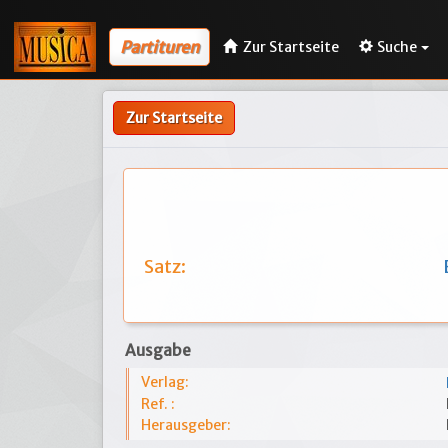
Partituren
Zur Startseite
Suche
Zur Startseite
Satz:
Ausgabe
Verlag:
Ref. :
Herausgeber: