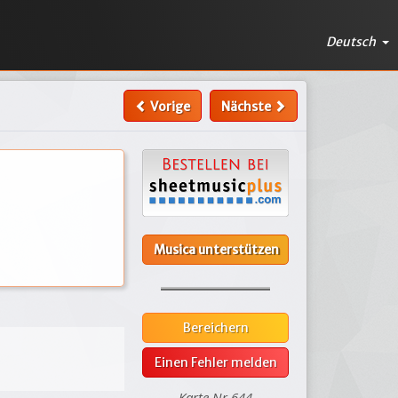
Deutsch
Vorige
Nächste
Musica unterstützen
Bereichern
Einen Fehler melden
Karte Nr.644