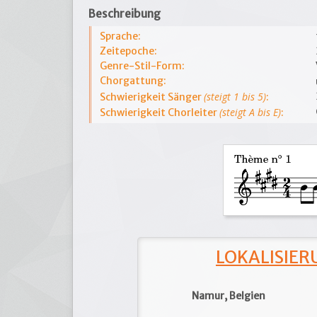
Beschreibung
Sprache:
Zeitepoche:
Genre-Stil-Form:
Chorgattung:
(steigt 1 bis 5)
Schwierigkeit Sänger
:
(steigt A bis E)
Schwierigkeit Chorleiter
:
LOKALISIERU
Namur, Belgien