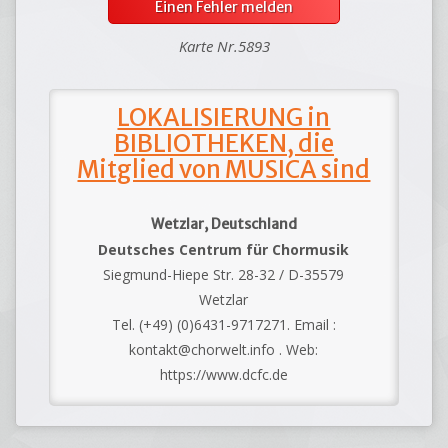
Einen Fehler melden
Karte Nr.5893
LOKALISIERUNG in
BIBLIOTHEKEN, die
Mitglied von MUSICA sind
Wetzlar, Deutschland
Deutsches Centrum für Chormusik
Siegmund-Hiepe Str. 28-32 / D-35579
Wetzlar
Tel. (+49) (0)6431-9717271. Email :
kontakt@chorwelt.info . Web:
https://www.dcfc.de