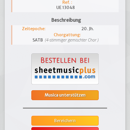
Ref. :
UE 13048
Beschreibung
Zeitepoche:
20. Jh.
Chorgattung:
(4-stimmiger gemischter Chor )
SATB
Musica unterstützen
Bereichern