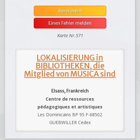
Bereichern
Einen Fehler melden
Karte Nr.571
LOKALISIERUNG in
BIBLIOTHEKEN, die
Mitglied von MUSICA sind
Elsass, Frankreich
Centre de ressources
pédagogiques et artistiques
Les Dominicains BP 95 F-68502
GUEBWILLER Cedex