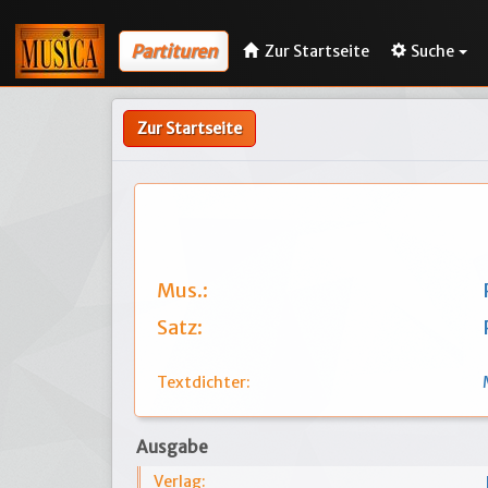
Partituren
Zur Startseite
Suche
Zur Startseite
Mus.:
Satz:
Textdichter:
Ausgabe
Verlag: