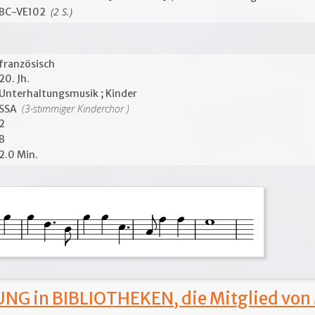
(2 S.)
BC-VE102
französisch
20. Jh.
Unterhaltungsmusik ; Kinder
(3-stimmiger Kinderchor )
SSA
2
B
2.0 Min.
NG in BIBLIOTHEKEN, die Mitglied von