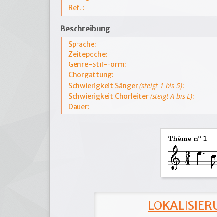
Ref. :
Beschreibung
Sprache:
Zeitepoche:
Genre-Stil-Form:
Chorgattung:
(steigt 1 bis 5)
Schwierigkeit Sänger
:
(steigt A bis E)
Schwierigkeit Chorleiter
:
Dauer:
LOKALISIERU