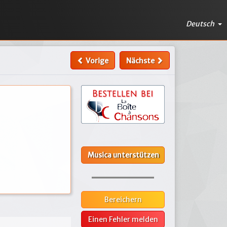
Deutsch
Vorige
Nächste
Musica unterstützen
Bereichern
Einen Fehler melden