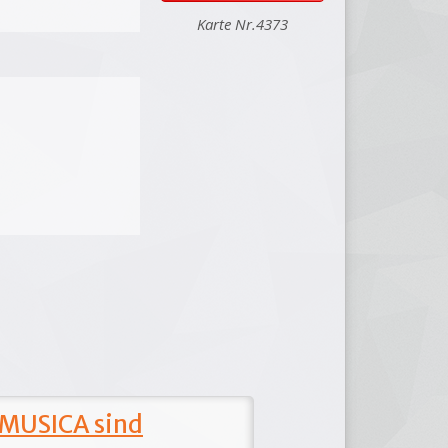
Karte Nr.4373
 MUSICA sind