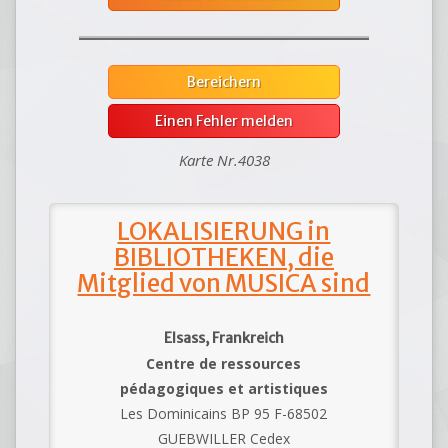
Bereichern
Einen Fehler melden
Karte Nr.4038
LOKALISIERUNG in
BIBLIOTHEKEN, die
Mitglied von MUSICA sind
Elsass, Frankreich
Centre de ressources
pédagogiques et artistiques
Les Dominicains BP 95 F-68502
GUEBWILLER Cedex