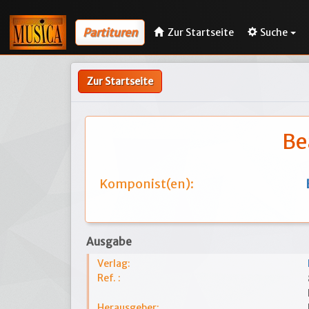
Partituren
Zur Startseite
Suche
Zur Startseite
Be
Komponist(en):
Ausgabe
Verlag:
Ref. :
Herausgeber: