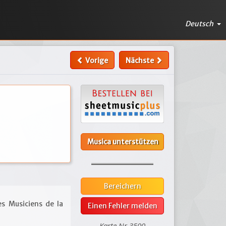
Deutsch
Vorige
Nächste
Musica unterstützen
Bereichern
es Musiciens de la
Einen Fehler melden
Karte Nr.3500