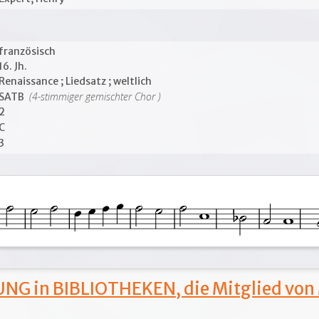
französisch
16. Jh.
Renaissance ; Liedsatz ; weltlich
(4-stimmiger gemischter Chor )
SATB
2
C
3
NG in BIBLIOTHEKEN, die Mitglied von