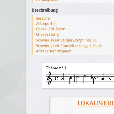
Beschreibung
Sprache:
Zeitepoche:
Genre-Stil-Form:
Chorgattung:
(steigt 1 bis 5)
Schwierigkeit Sänger
:
(steigt A bis E)
Schwierigkeit Chorleiter
:
Anzahl der Strophen:
LOKALISIERU