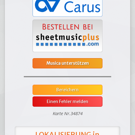
Musica unterstützen
Bereichern
Einen Fehler melden
Karte Nr.34874
LOKALISIERUNG in